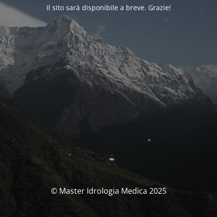
Il sito sarà disponibile a breve. Grazie!
© Master Idrologia Medica 2025