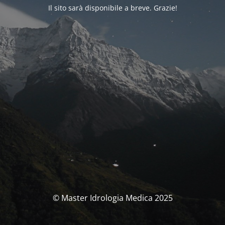
Il sito sarà disponibile a breve. Grazie!
© Master Idrologia Medica 2025