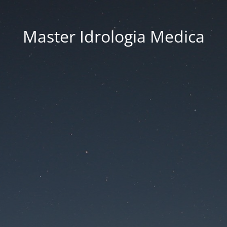
Master Idrologia Medica