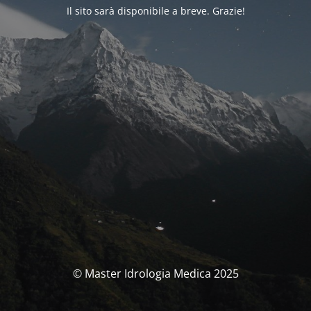
Il sito sarà disponibile a breve. Grazie!
© Master Idrologia Medica 2025