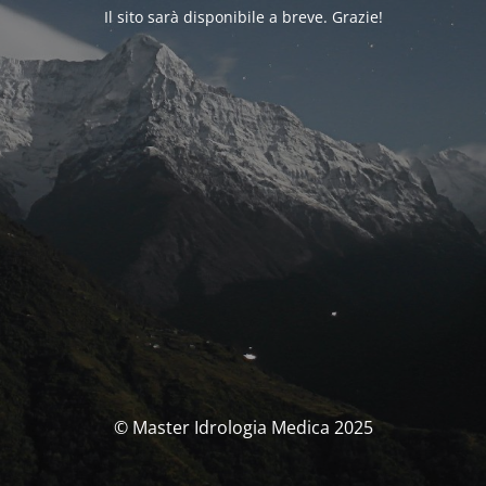
Il sito sarà disponibile a breve. Grazie!
© Master Idrologia Medica 2025