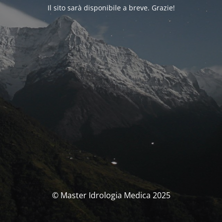
Il sito sarà disponibile a breve. Grazie!
© Master Idrologia Medica 2025